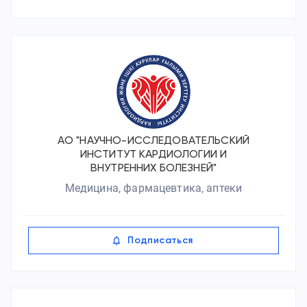
АО "НАУЧНО-ИССЛЕДОВАТЕЛЬСКИЙ
ИНСТИТУТ КАРДИОЛОГИИ И
ВНУТРЕННИХ БОЛЕЗНЕЙ"
Медицина, фармацевтика, аптеки
Подписаться