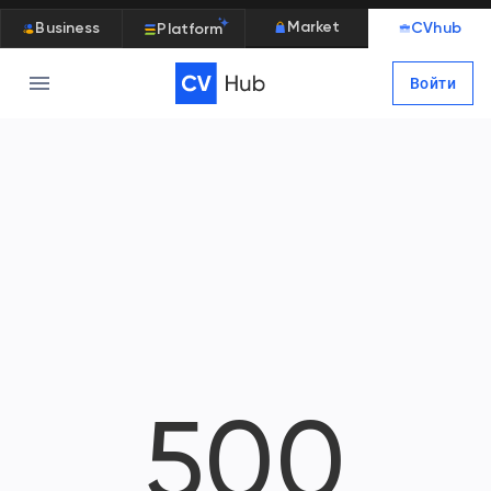
Market
Business
CVhub
Platform
Войти
500