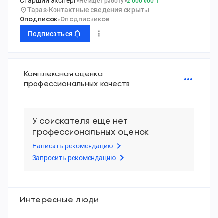
Старший эксперт
Не ищет работу
2 000 000
₸
Тараз
Контактные сведения скрыты
0
подписок
0
подписчиков
Подписаться
Комплексная оценка
профессиональных качеств
У соискателя еще нет
профессиональных оценок
Написать рекомендацию
Запросить рекомендацию
Интересные люди