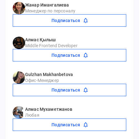
Жанар Имангалиева
Менеджер по персоналу
Подписаться
Алмас Қылыш
Middle Frontend Developer
Подписаться
Gulzhan Makhanbetova
Офис-Менеджер
Подписаться
Алмас Мухаметжанов
Любая
Подписаться