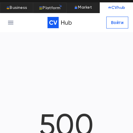
Market
Business
CVhub
Platform
Войти
500