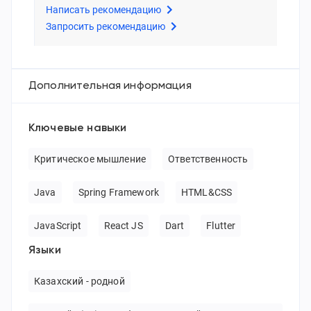
Написать рекомендацию
Запросить рекомендацию
Дополнительная информация
Ключевые навыки
Критическое мышление
Ответственность
Java
Spring Framework
HTML&CSS
JavaScript
React JS
Dart
Flutter
Языки
Казахский - родной