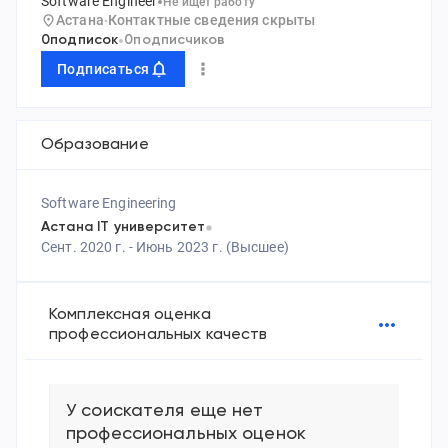
Software Engineer
Не ищет работу
Астана
Контактные сведения скрыты
0
подписок
0
подписчиков
Подписаться
Образование
Software Engineering
Астана IT университет
Сент. 2020 г. - Июнь 2023 г.
(
Высшее
)
Комплексная оценка
профессиональных качеств
У соискателя еще нет
профессиональных оценок