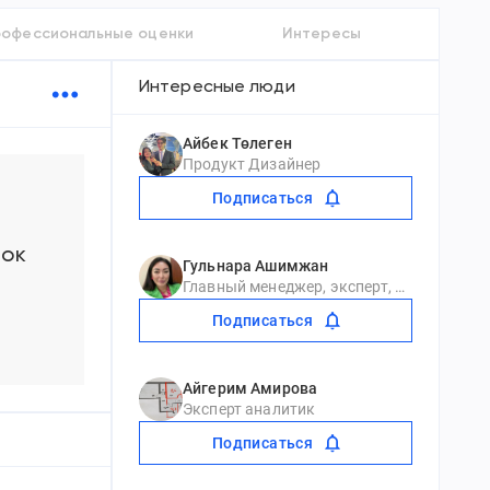
офессиональные оценки
Интересы
Интересные люди
Айбек Төлеген
Продукт Дизайнер
Подписаться
нок
Гульнара Ашимжан
Главный менеджер, эксперт, руководитель
Подписаться
Айгерим Амирова
Эксперт аналитик
Подписаться