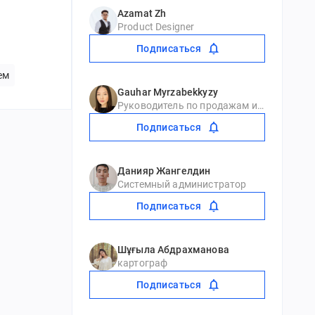
Azamat Zh
Product Designer
Подписаться
ем
Gauhar Myrzabekkyzy
Руководитель по продажам и развитию ИТ продукта
Подписаться
Данияр Жангелдин
Системный администратор
Подписаться
Шұғыла Абдрахманова
картограф
Подписаться