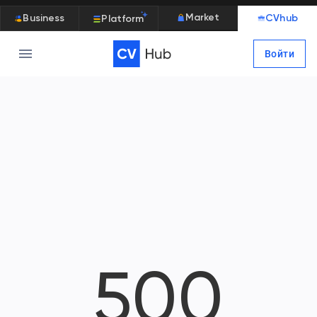
Market
Business
CVhub
Platform
Войти
500