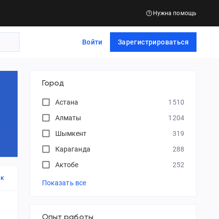
Нужна помощь
Войти
Зарегистрироваться
Город
Астана
1510
Алматы
1204
Шымкент
319
Караганда
288
Актобе
252
к
Показать все
Опыт работы