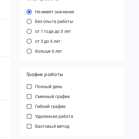
Не имеет значения
Без опыта работы
от 1 года до 3 лет
от 3 до 6 лет
больше 6 лет
График работы
Полный день
Сменный график
Гибкий график
Удаленная работа
Вахтовый метод