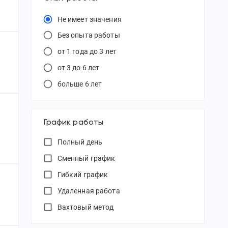
Не имеет значения
Без опыта работы
от 1 года до 3 лет
от 3 до 6 лет
больше 6 лет
График работы
Полный день
Сменный график
Гибкий график
Удаленная работа
Вахтовый метод