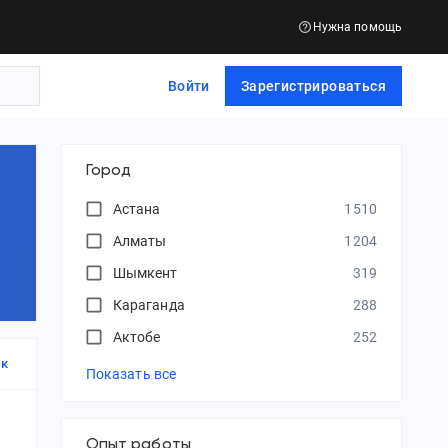
Нужна помощь
Войти
Зарегистрироваться
Город
Астана
1510
Алматы
1204
Шымкент
319
Караганда
288
Актобе
252
к
Показать все
Опыт работы