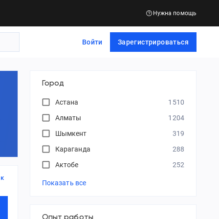
Нужна помощь
Войти
Зарегистрироваться
Город
Астана
1510
Алматы
1204
Шымкент
319
Караганда
288
Актобе
252
к
Показать все
Опыт работы