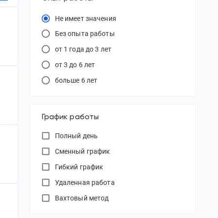
Не имеет значения
Без опыта работы
от 1 года до 3 лет
от 3 до 6 лет
больше 6 лет
График работы
Полный день
Сменный график
Гибкий график
Удаленная работа
Вахтовый метод