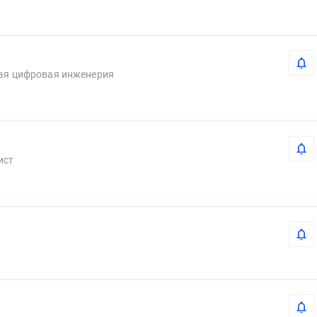
Геопространственная цифровая инженерия 
ист